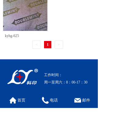
kyhg-625
<
1
>
工作时间：
周一至周六：8：00-17：30
欢迎致电
首页
电话
邮件
0519-86700665
联系信息
地 址: 江苏省常州市马杭大路工业园