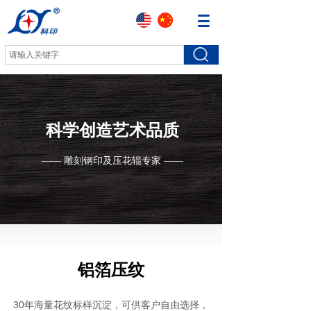
科学创造艺术品质
—— 雕刻钢印及压花辊专家 ——
铝箔压纹
30年海量花纹标样沉淀，可供客户自由选择，