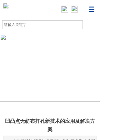
科学创造艺术品质
—— 雕刻钢印及压花辊专家 ——
凹凸点无纺布打孔新技术的应用及解决方
案