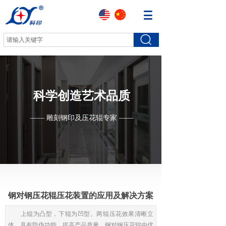
科学创造艺术品质
—— 雕刻钢印及压花辊专家 ——
钢对钢压花辊压花装置的应用及解决方案
​上辊为凸型，下辊为凹型。两辊压花效果清晰立
体，具有防伪功能，提高产品质量。钢对钢压花辊由优