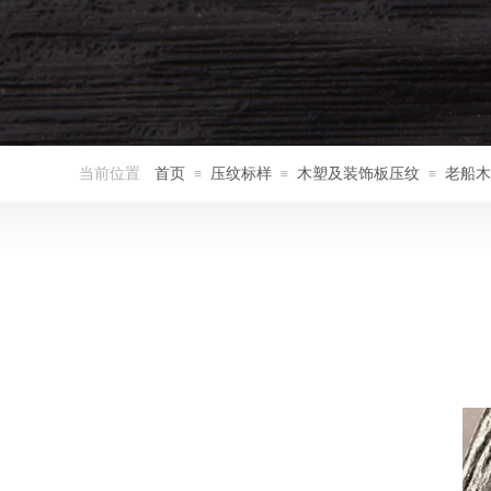
当前位置
首页
压纹标样
木塑及装饰板压纹
老船木
≡
≡
≡