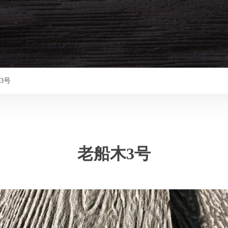
3号
老船木3号