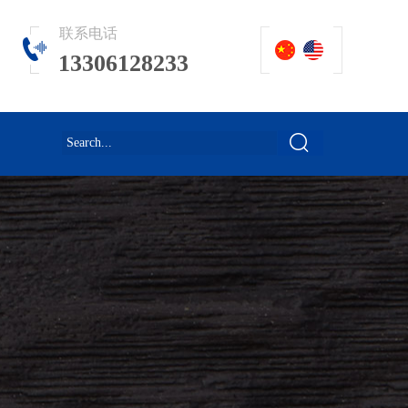
联系电话
13306128233