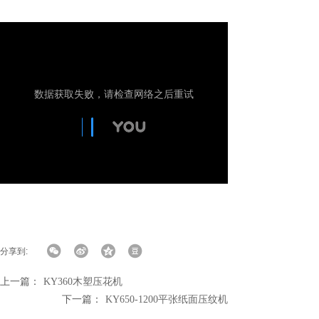
分享到:
上一篇：
KY360木塑压花机
下一篇：
KY650-1200平张纸面压纹机