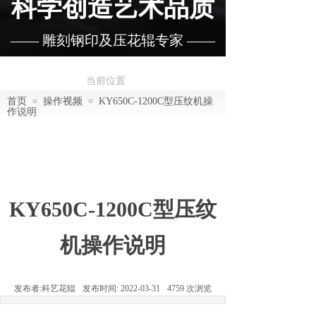
科学创造艺术品质
—— 雕刻钢印及压花辊专家 ——
当前位置
首页
操作视频
KY650C-1200C型压纹机操
≡
≡
作说明
KY650C-1200C型压纹
机操作说明
发布者:
科艺花辊
发布时间:
2022-03-31
4759
次浏览